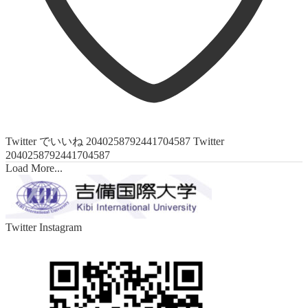
Twitter でいいね 2040258792441704587
Twitter
2040258792441704587
Load More...
Twitter
Instagram