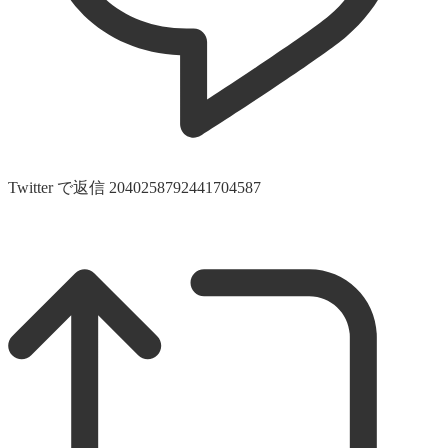
Twitter で返信 2040258792441704587