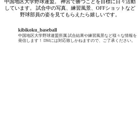
中国地区大学野球連盟。 神宮で勝つことを目標に日々活動
しています。 試合中の写真、練習風景、OFFショットなど
野球部員の姿を見てもらえたら嬉しいです。
kibikoku_baseball
中国地区大学野球連盟所属
試合結果や練習風景など様々な情報を
発信します！
DMには対応致しかねますので、ご了承ください。